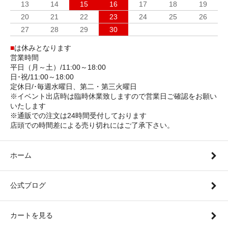
13
14
15
16
17
18
19
20
21
22
23
24
25
26
27
28
29
30
■
は休みとなります
営業時間
平日（月～土）/11:00～18:00
日･祝/11:00～18:00
定休日/･毎週水曜日、第二・第三火曜日
※イベント出店時は臨時休業致しますので営業日ご確認をお願い
いたします
※通販での注文は24時間受付しております
店頭での時間差による売り切れにはご了承下さい。
ホーム
公式ブログ
カートを見る