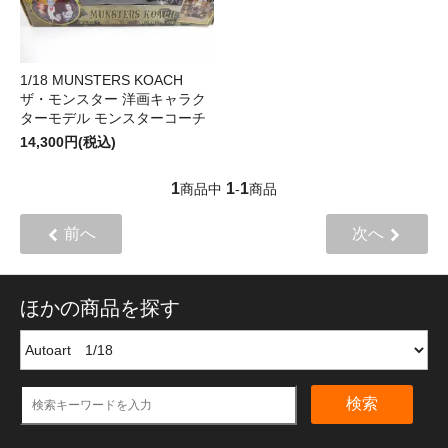
1/18 MUNSTERS KOACH
ザ・モンスター 洋画キャラク
ターモデル モンスターコーチ
14,300円(税込)
1
1
1
商品中
-
商品
前へ
次へ
ほかの商品を探す
検索