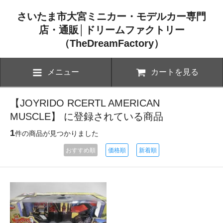
さいたま市大宮ミニカー・モデルカー専門
店・通販│ドリームファクトリー
（TheDreamFactory）
メニュー
カートを見る
【JOYRIDO RCERTL AMERICAN
MUSCLE】 に登録されている商品
1
件の商品が見つかりました
おすすめ順
価格順
新着順