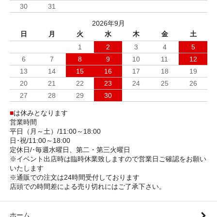
30
31
2026年9月
日
月
火
水
木
金
土
1
2
3
4
5
6
7
8
9
10
11
12
13
14
15
16
17
18
19
20
21
22
23
24
25
26
27
28
29
30
■
は休みとなります
営業時間
平日（月～土）/11:00～18:00
日･祝/11:00～18:00
定休日/･毎週水曜日、第二・第三火曜日
※イベント出店時は臨時休業致しますので営業日ご確認をお願い
いたします
※通販での注文は24時間受付しております
店頭での時間差による売り切れにはご了承下さい。
ホーム