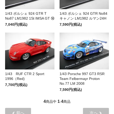
1/43 ポルシェ 924 GTR T
1/43 ポルシェ 924 GTR No84
No87 LM1982 1St IMSA GT ⑭
キャノン LM1982 ルマン24H
7,040円(税込)
7,590円(税込)
1/43 RUF CTR 2 Sport
1/43 Porsche 997 GT3 RSR
1996（Red)
Team Felbermayr Proton
No.77 LM 2008
7,700円(税込)
7,590円(税込)
4
1
4
商品中
-
商品
前へ
次へ