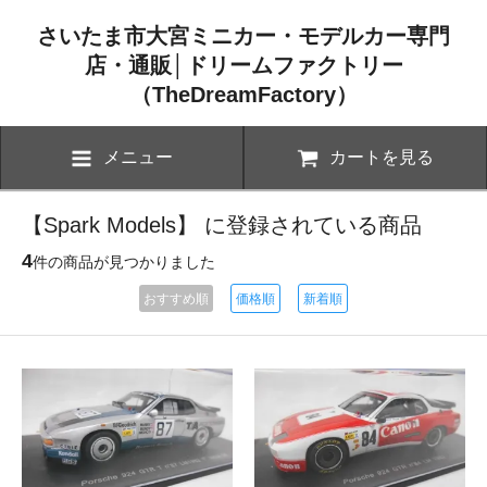
さいたま市大宮ミニカー・モデルカー専門
店・通販│ドリームファクトリー
（TheDreamFactory）
メニュー
カートを見る
【Spark Models】 に登録されている商品
4
件の商品が見つかりました
おすすめ順
価格順
新着順