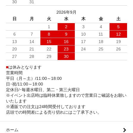
30
31
2026年9月
日
月
火
水
木
金
土
1
2
3
4
5
6
7
8
9
10
11
12
13
14
15
16
17
18
19
20
21
22
23
24
25
26
27
28
29
30
■
は休みとなります
営業時間
平日（月～土）/11:00～18:00
日･祝/11:00～18:00
定休日/･毎週水曜日、第二・第三火曜日
※イベント出店時は臨時休業致しますので営業日ご確認をお願い
いたします
※通販での注文は24時間受付しております
店頭での時間差による売り切れにはご了承下さい。
ホーム