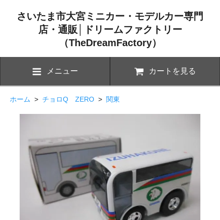
さいたま市大宮ミニカー・モデルカー専門
店・通販│ドリームファクトリー
（TheDreamFactory）
メニュー
カートを見る
ホーム
>
チョロQ ZERO
>
関東