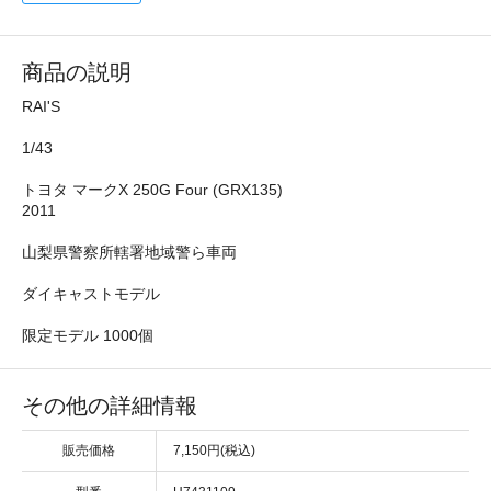
商品の説明
RAI'S
1/43
トヨタ マークX 250G Four (GRX135)
2011
山梨県警察所轄署地域警ら車両
ダイキャストモデル
限定モデル 1000個
その他の詳細情報
販売価格
7,150円(税込)