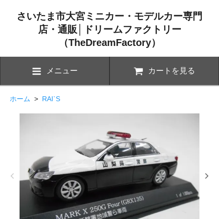
さいたま市大宮ミニカー・モデルカー専門
店・通販│ドリームファクトリー
（TheDreamFactory）
メニュー
カートを見る
ホーム
>
RAI`S