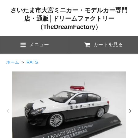
さいたま市大宮ミニカー・モデルカー専門
店・通販│ドリームファクトリー
（TheDreamFactory）
メニュー
カートを見る
ホーム
>
RAI`S