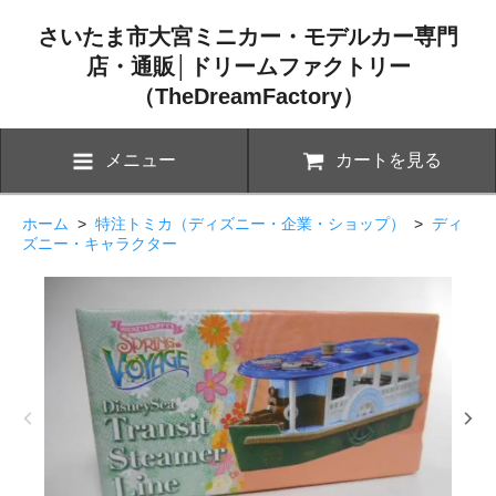
さいたま市大宮ミニカー・モデルカー専門
店・通販│ドリームファクトリー
（TheDreamFactory）
メニュー
カートを見る
ホーム
>
特注トミカ（ディズニー・企業・ショップ）
>
ディ
ズニー・キャラクター