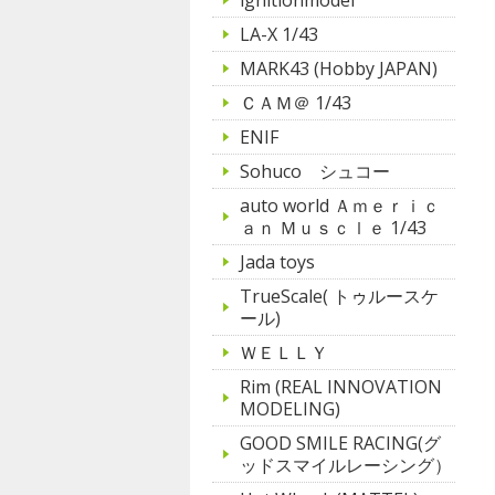
LA-X 1/43
MARK43 (Hobby JAPAN)
ＣＡＭ＠ 1/43
ENIF
Sohuco シュコー
auto world Ａｍｅｒｉｃ
ａｎ Ｍｕｓｃｌｅ 1/43
Jada toys
TrueScale( トゥルースケ
ール)
ＷＥＬＬＹ
Rim (REAL INNOVATION
MODELING)
GOOD SMILE RACING(グ
ッドスマイルレーシング）