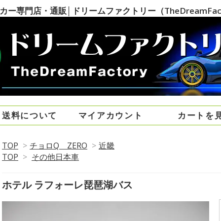
専門店・通販│ドリームファクトリー（TheDreamFact
・送料について
マイアカウント
カートを
TOP
>
チョロQ ZERO
>
近畿
TOP
>
その他日本車
ホテル ラフォーレ琵琶湖バス