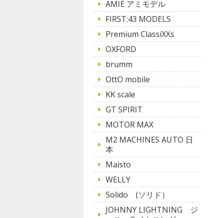
AMIE アミモデル
FIRST:43 MODELS
Premium ClassiXXs
OXFORD
brumm
OttO mobile
KK scale
GT SPIRIT
MOTOR MAX
M2 MACHINES AUTO 日
本
Maisto
WELLY
Solido (ソリド）
JOHNNY LIGHTNING ジ