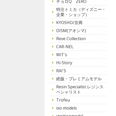
チョロQ ZERO
特注トミカ（ディズニー・
企業・ショップ）
KYOSHO/京商
DISM(アオシマ)
Reve Collection
CAR-NEL
WiT`s
Hi-Story
RAI`S
絶版・プレミアムモデル
Resin Specialist レジンス
ペシャリスト
Trofeu
ixo models
ignitionmodel