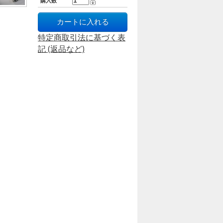
購入数
特定商取引法に基づく表
記 (返品など)