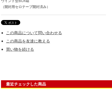
ウインド型BOX箱
（開封用セロテープ開封済み）
この商品について問い合わせる
この商品を友達に教える
買い物を続ける
最近チェックした商品