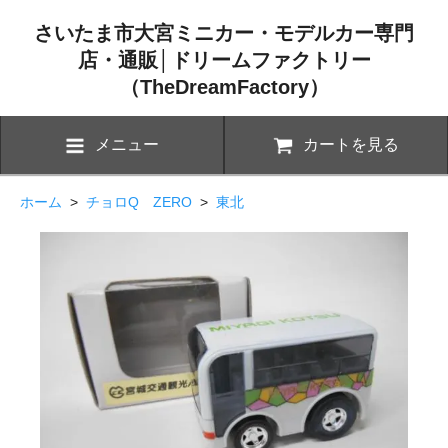
さいたま市大宮ミニカー・モデルカー専門
店・通販│ドリームファクトリー
（TheDreamFactory）
メニュー
カートを見る
ホーム
>
チョロQ ZERO
>
東北