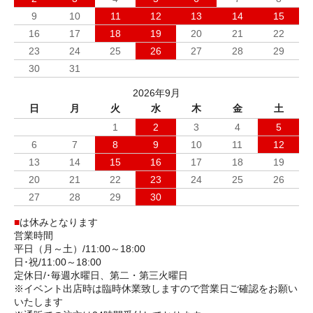
9
10
11
12
13
14
15
16
17
18
19
20
21
22
23
24
25
26
27
28
29
30
31
2026年9月
日
月
火
水
木
金
土
1
2
3
4
5
6
7
8
9
10
11
12
13
14
15
16
17
18
19
20
21
22
23
24
25
26
27
28
29
30
■
は休みとなります
営業時間
平日（月～土）/11:00～18:00
日･祝/11:00～18:00
定休日/･毎週水曜日、第二・第三火曜日
※イベント出店時は臨時休業致しますので営業日ご確認をお願い
いたします