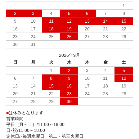
1
2
3
4
5
6
7
8
9
10
11
12
13
14
15
16
17
18
19
20
21
22
23
24
25
26
27
28
29
30
31
2026年9月
日
月
火
水
木
金
土
1
2
3
4
5
6
7
8
9
10
11
12
13
14
15
16
17
18
19
20
21
22
23
24
25
26
27
28
29
30
■
は休みとなります
営業時間
平日（月～土）/11:00～18:00
日･祝/11:00～18:00
定休日/･毎週水曜日、第二・第三火曜日