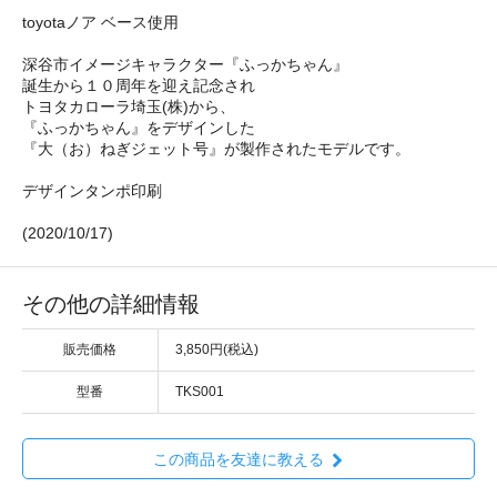
toyotaノア ベース使用
深谷市イメージキャラクター『ふっかちゃん』
誕生から１０周年を迎え記念され
トヨタカローラ埼玉(株)から、
『ふっかちゃん』をデザインした
『大（お）ねぎジェット号』が製作されたモデルです。
デザインタンポ印刷
(2020/10/17)
その他の詳細情報
販売価格
3,850円(税込)
型番
TKS001
この商品を友達に教える