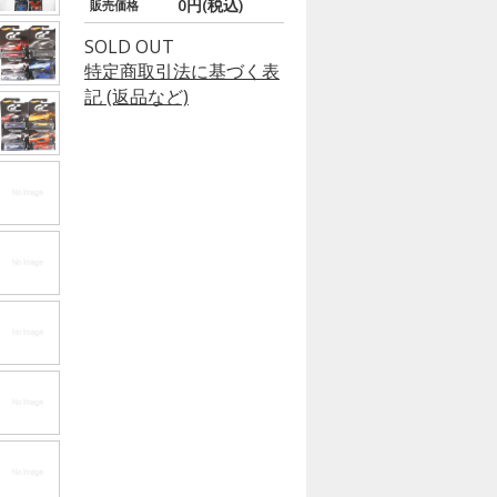
0円(税込)
販売価格
SOLD OUT
特定商取引法に基づく表
記 (返品など)