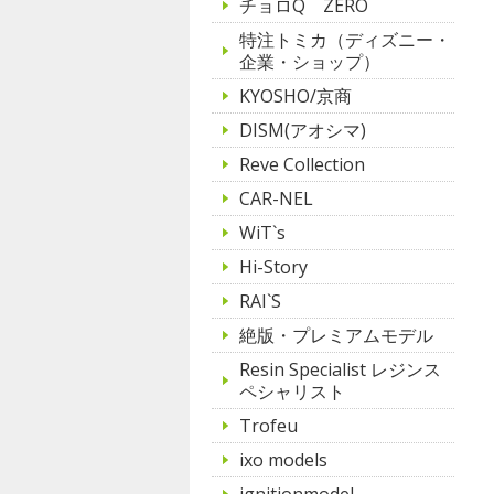
チョロQ ZERO
特注トミカ（ディズニー・
企業・ショップ）
KYOSHO/京商
DISM(アオシマ)
Reve Collection
CAR-NEL
WiT`s
Hi-Story
RAI`S
絶版・プレミアムモデル
Resin Specialist レジンス
ペシャリスト
Trofeu
ixo models
ignitionmodel