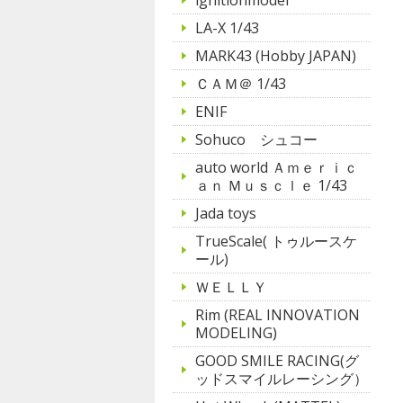
LA-X 1/43
MARK43 (Hobby JAPAN)
ＣＡＭ＠ 1/43
ENIF
Sohuco シュコー
auto world Ａｍｅｒｉｃ
ａｎ Ｍｕｓｃｌｅ 1/43
Jada toys
TrueScale( トゥルースケ
ール)
ＷＥＬＬＹ
Rim (REAL INNOVATION
MODELING)
GOOD SMILE RACING(グ
ッドスマイルレーシング）