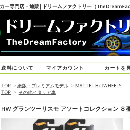
専門店・通販│ドリームファクトリー（TheDreamFact
・送料について
マイアカウント
カートを
TOP
>
絶版・プレミアムモデル
>
MATTEL HotWHEELS
TOP
>
その他イタリア車
HW グランツーリスモ アソートコレクション ８