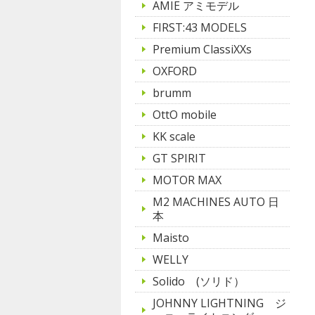
AMIE アミモデル
FIRST:43 MODELS
Premium ClassiXXs
OXFORD
brumm
OttO mobile
KK scale
GT SPIRIT
MOTOR MAX
M2 MACHINES AUTO 日
本
Maisto
WELLY
Solido (ソリド）
JOHNNY LIGHTNING ジ