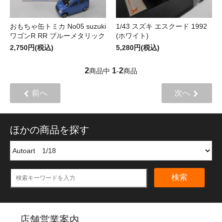
おもちゃ缶トミカ No05 suzuki
1/43 スズキ エスクード 1992
ワゴンR RR ブルーメタリック
(ホワイト)
2,750円(税込)
5,280円(税込)
2
1
2
商品中
-
商品
前へ
次へ
ほかの商品を探す
検索
店舗営業案内