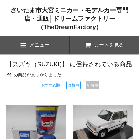
さいたま市大宮ミニカー・モデルカー専門
店・通販│ドリームファクトリー
（TheDreamFactory）
メニュー
カートを見る
【スズキ（SUZUKI)】 に登録されている商品
2
件の商品が見つかりました
おすすめ順
価格順
新着順