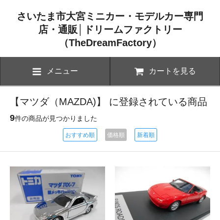
さいたま市大宮ミニカー・モデルカー専門
店・通販│ドリームファクトリー
（TheDreamFactory）
メニュー
カートを見る
【マツダ（MAZDA)】 に登録されている商品
9
件の商品が見つかりました
おすすめ順
価格順
新着順