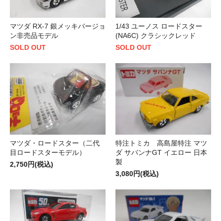
マツダ RX-7 銀メッキバージョ
1/43 ユーノス ロードスター
ン非売品モデル
(NA6C) クラシックレッド
SOLD OUT
SOLD OUT
マツダ・ロードスター（二代
特注トミカ 高島屋特注 マツ
目ロードスターモデル）
ダ サバンナGT イエロー 日本
製
2,750円(税込)
3,080円(税込)