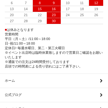
6
7
8
9
10
11
12
13
14
15
16
17
18
19
20
21
22
23
24
25
26
27
28
29
30
■
は休みとなります
営業時間
平日（月～土）/11:00～18:00
日･祝/11:00～18:00
定休日/･毎週水曜日、第二・第三火曜日
※イベント出店時は臨時休業致しますので営業日ご確認をお願い
いたします
※通販での注文は24時間受付しております
店頭での時間差による売り切れにはご了承下さい。
ホーム
公式ブログ