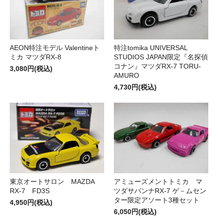
AEON特注モデル Valentineト
特注tomika UNIVERSAL
ミカ マツダRX-8
STUDIOS JAPAN限定『名探偵
コナン』マツダRX-7 TORU-
3,080円(税込)
AMURO
4,730円(税込)
東京オートサロン MAZDA
アミューズメントトミカ マ
RX-7 FD3S
ツダサバンナRX-7 ゲ－ムセン
ター限定アソート3種セット
4,950円(税込)
6,050円(税込)