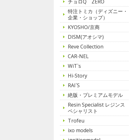
チョロQ ZERO
特注トミカ（ディズニー・
企業・ショップ）
KYOSHO/京商
DISM(アオシマ)
Reve Collection
CAR-NEL
WiT`s
Hi-Story
RAI`S
絶版・プレミアムモデル
Resin Specialist レジンス
ペシャリスト
Trofeu
ixo models
ignitionmodel