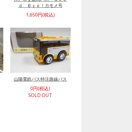
ｄ Ｂｙｅ！カモメ号
1,650円(税込)
山陽電鉄バス特注路線バス
0円(税込)
SOLD OUT