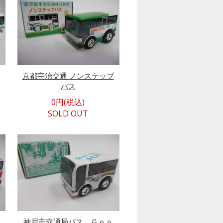
京都宇治交通 ノンステップ
バス
0円(税込)
SOLD OUT
神戸市交通局バス Ｇｏｏ