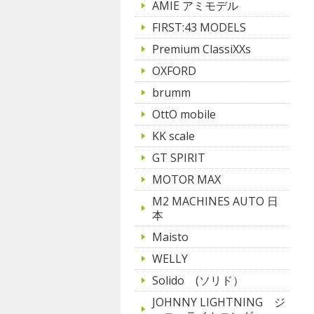
AMIE アミモデル
FIRST:43 MODELS
Premium ClassiXXs
OXFORD
brumm
OttO mobile
KK scale
GT SPIRIT
MOTOR MAX
M2 MACHINES AUTO 日
本
Maisto
WELLY
Solido (ソリド）
JOHNNY LIGHTNING ジ