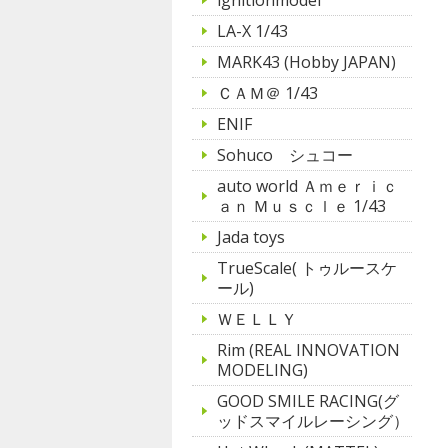
LA-X 1/43
MARK43 (Hobby JAPAN)
ＣＡＭ＠ 1/43
ENIF
Sohuco シュコー
auto world Ａｍｅｒｉｃ
ａｎ Ｍｕｓｃｌｅ 1/43
Jada toys
TrueScale( トゥルースケ
ール)
ＷＥＬＬＹ
Rim (REAL INNOVATION
MODELING)
GOOD SMILE RACING(グ
ッドスマイルレーシング）