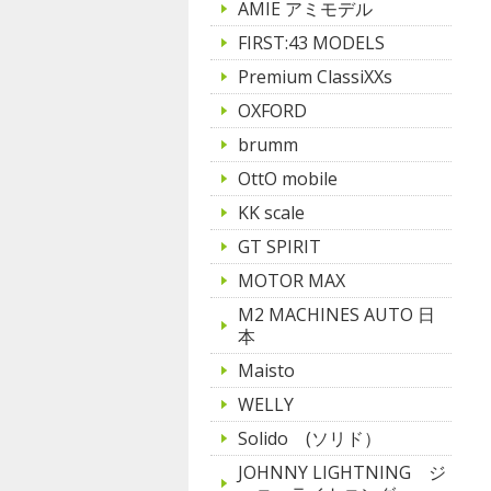
AMIE アミモデル
FIRST:43 MODELS
Premium ClassiXXs
OXFORD
brumm
OttO mobile
KK scale
GT SPIRIT
MOTOR MAX
M2 MACHINES AUTO 日
本
Maisto
WELLY
Solido (ソリド）
JOHNNY LIGHTNING ジ