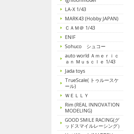
LA-X 1/43
MARK43 (Hobby JAPAN)
ＣＡＭ＠ 1/43
ENIF
Sohuco シュコー
auto world Ａｍｅｒｉｃ
ａｎ Ｍｕｓｃｌｅ 1/43
Jada toys
TrueScale( トゥルースケ
ール)
ＷＥＬＬＹ
Rim (REAL INNOVATION
MODELING)
GOOD SMILE RACING(グ
ッドスマイルレーシング）