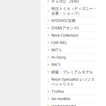
チョロQ ZERO
特注トミカ（ディズニー・
企業・ショップ）
KYOSHO/京商
DISM(アオシマ)
Reve Collection
CAR-NEL
WiT`s
Hi-Story
RAI`S
絶版・プレミアムモデル
Resin Specialist レジンス
ペシャリスト
Trofeu
ixo models
ignitionmodel