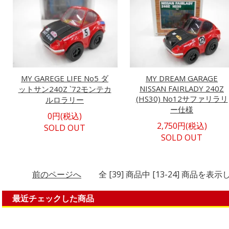
MY GAREGE LIFE No5 ダ
MY DREAM GARAGE
NISSAN FAIRLADY 240Z
ットサン240Z `72モンテカ
(HS30) No12サファリラリ
ルロラリー
ー仕様
0円(税込)
2,750円(税込)
SOLD OUT
SOLD OUT
前のページへ
全 [39] 商品中 [13-24] 商品を
最近チェックした商品