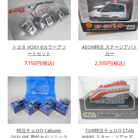
トヨタ VOXY 6カラーアソ
AEON特注 ステージアパト
ートセット
カー
7,150円(税込)
2,200円(税込)
特注チョロQ Calsonic
TDR特注チョロQ STAR
SKYLINE 歴代カルソニック
WARS スター・ツアーズ