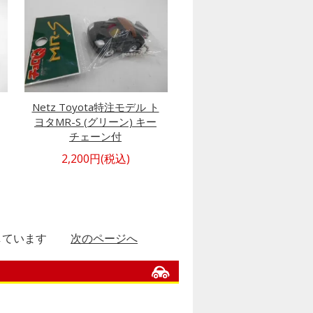
Netz Toyota特注モデル ト
ヨタMR-S (グリーン) キー
チェーン付
2,200円(税込)
表示しています
次のページへ