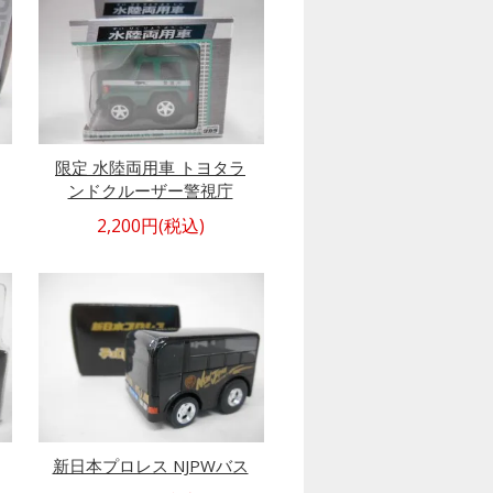
限定 水陸両用車 トヨタラ
ンドクルーザー警視庁
2,200円(税込)
新日本プロレス NJPWバス