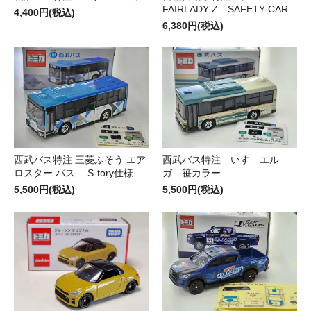
FAIRLADY Z SAFETY CAR
4,400円(税込)
6,380円(税込)
西武バス特注 三菱ふそう エア
西武バス特注 いすゞエル
ロスター バス S-tory仕様
ガ 笹カラー
5,500円(税込)
5,500円(税込)