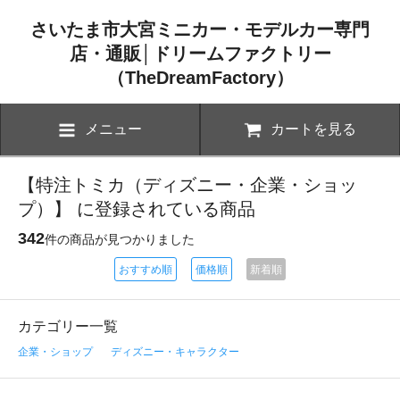
さいたま市大宮ミニカー・モデルカー専門
店・通販│ドリームファクトリー
（TheDreamFactory）
メニュー
カートを見る
【特注トミカ（ディズニー・企業・ショッ
プ）】 に登録されている商品
342
件の商品が見つかりました
おすすめ順
価格順
新着順
カテゴリー一覧
企業・ショップ
ディズニー・キャラクター