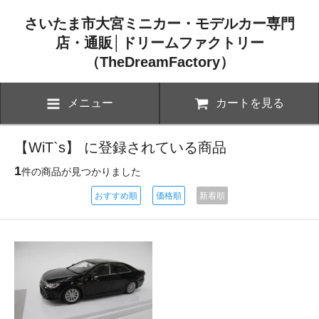
さいたま市大宮ミニカー・モデルカー専門
店・通販│ドリームファクトリー
（TheDreamFactory）
メニュー
カートを見る
【WiT`s】 に登録されている商品
1
件の商品が見つかりました
おすすめ順
価格順
新着順