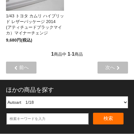
1/43 トヨタ カムリ ハイブリッ
ド レザーパッケージ 2014
(アティチュードブラックマイ
カ）マイナーチェンジ
9,680円(税込)
1
1
1
商品中
-
商品
前へ
次へ
ほかの商品を探す
検索